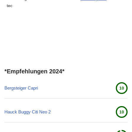
tec
*Empfehlungen 2024*
Bergsteiger Capri
10
Hauck Buggy Citi Neo 2
10