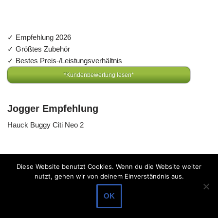
✓ Empfehlung 2026
✓ Größtes Zubehör
✓ Bestes Preis-/Leistungsverhältnis
*Kundenbewertung lesen*
Jogger Empfehlung
Hauck Buggy Citi Neo 2
Diese Website benutzt Cookies. Wenn du die Website weiter
nutzt, gehen wir von deinem Einverständnis aus.
✓ Empfehlung 2026
OK
✓ Bestes Preis-/Leistungsverhältnis
✓ Bestseller auf Amazon