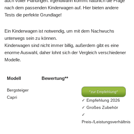
auch voller Planungen. Irgendwann kommt natürlich die Frage
nach dem passenden Kinderwagen auf. Hier bieten andere
Tests die perfekte Grundlage!
Ein Kinderwagen ist notwendig, um mit dem Nachwuchs
unterwegs sein zu können.
Kinderwagen sind nicht immer billig, außerdem gibt es eine
enorme Auswahl, daher lohnt sich der Vergleich verschiedener
Modelle.
Modell
Bewertung**
Bergsteiger
*zur Empfehlung*
Capri
✓ Empfehlung 2026
✓ Großes Zubehör
✓
Preis-/Leistungsverhältnis